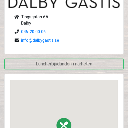
Tingsgatan 6A
Dalby
046-20 00 06
info@dalbygastis.se
Luncherbjudanden i närheten