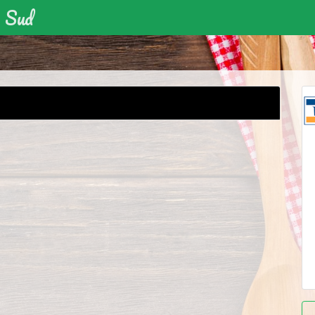
u Sud