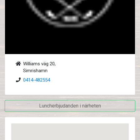
Williams väg 20,
Simrishamn
0414-482554
Luncherbjudanden i närheten